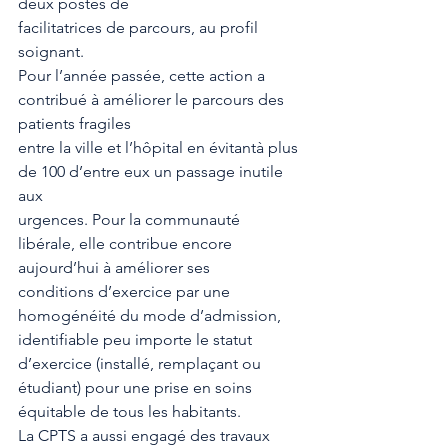
deux postes de
facilitatrices de parcours, au profil 
soignant.
Pour l’année passée, cette action a 
contribué à améliorer le parcours des 
patients fragiles
entre la ville et l’hôpital en évitantà plus 
de 100 d’entre eux un passage inutile 
aux
urgences. Pour la communauté 
libérale, elle contribue encore 
aujourd’hui à améliorer ses
conditions d’exercice par une 
homogénéité du mode d’admission, 
identifiable peu importe le statut 
d’exercice (installé, remplaçant ou 
étudiant) pour une prise en soins 
équitable de tous les habitants.
La CPTS a aussi engagé des travaux 