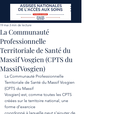
19 mai
3 min de lecture
La Communauté
Professionnelle
Territoriale de Santé du
Massif Vosgien (CPTS du
MassifVosgien)
La Communauté Professionnelle 
Territoriale de Santé du Massif Vosgien 
(CPTS du Massif
Vosgien) est, comme toutes les CPTS 
créées sur le territoire national, une 
forme d’exercice
coordonné à laquelle peut s’ajouter de 