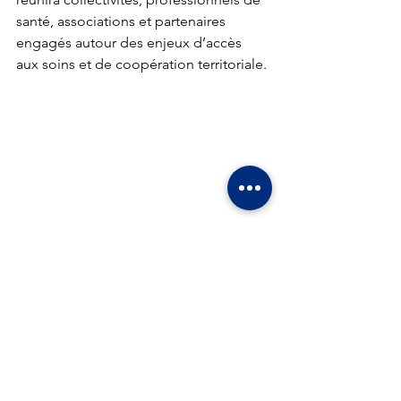
santé, associations et partenaires 
engagés autour des enjeux d’accès 
aux soins et de coopération territoriale.
Mots-clés :
Actualités
Actualités
Voir tout
Posts récents