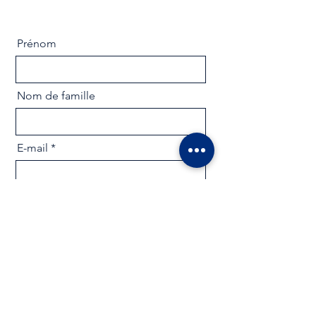
Prénom
Nom de famille
E-mail
Contacter
Envoyer