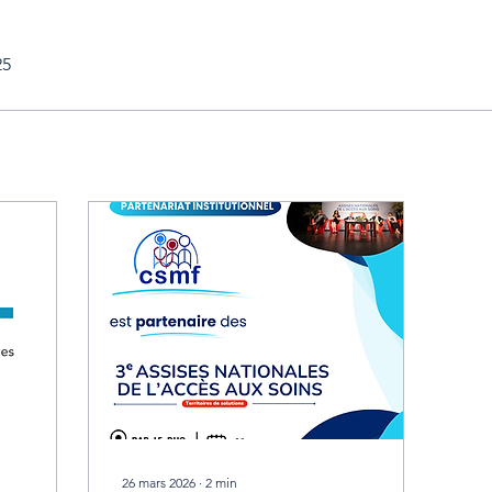
25
26 mars 2026
∙
2
min