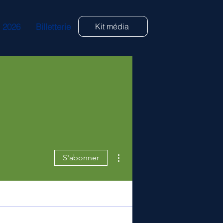
s 2026
Billetterie
Kit média
Plus d'actions
S'abonner