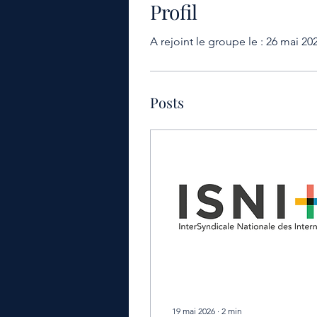
Profil
A rejoint le groupe le : 26 mai 20
Posts
19 mai 2026
∙
2
min