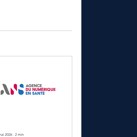
mai 2026
∙
2
min