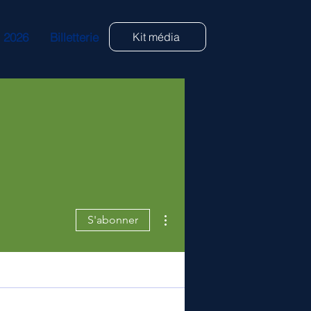
s 2026
Billetterie
Kit média
Plus d'actions
S'abonner