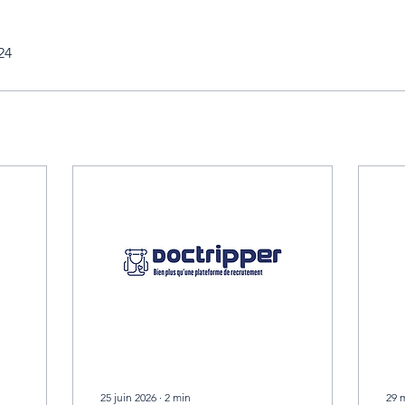
24
25 juin 2026
∙
2
min
29 