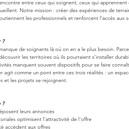
 rencontre entre ceux qui soignent, ceux qui apprennent e
ccueillent. Notre mission : créer des expériences de terra
 soutiennent les professionnels et renforcent l’accès aux 
 ?
manque de soignants là où on en a le plus besoin. Parce
écouvrir les territoires où ils pourraient s’installer dura
ivités manquent souvent dispositifs pour se faire connaît
r agit comme un pont entre ces trois réalités : un esp
es et les projets se rejoignent.
 ?
déposent leurs annonces
toriales optimisent l'attractivité de l'offre
té accèdent aux offres