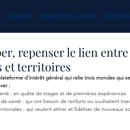
l
Actualités
Programme de la Journée
Partenaire
r, repenser le lien entre
 et territoires
lateforme d’intérêt général qui relie trois mondes qui s
ver :
anté : en quête de stages et de premières expériences
 de santé : qui ont besoin de renforts ou souhaitent tra
rritoriales : qui veulent attirer et fidéliser de nouveaux s