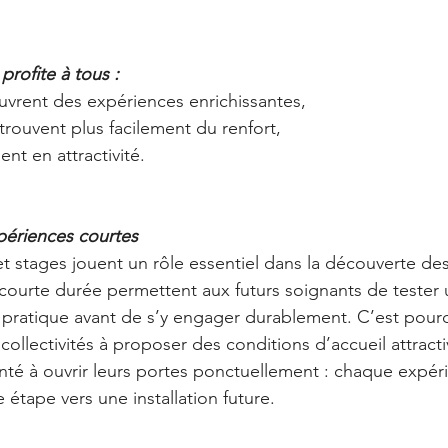
rofite à tous :
uvrent des expériences enrichissantes,
trouvent plus facilement du renfort,
ent en attractivité.
périences courtes
 stages jouent un rôle essentiel dans la découverte des t
ourte durée permettent aux futurs soignants de tester 
 pratique avant de s’y engager durablement. C’est pour
 collectivités à proposer des conditions d’accueil attracti
nté à ouvrir leurs portes ponctuellement : chaque expéri
étape vers une installation future.