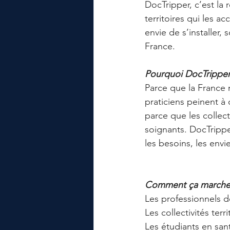
DocTripper, c’est la
territoires qui les a
envie de s’installer,
France.
Pourquoi DocTripper
Parce que la France 
praticiens peinent à d
parce que les collect
soignants. DocTrippe
les besoins, les envi
Comment ça marche
Les professionnels 
Les collectivités terri
Les étudiants en san