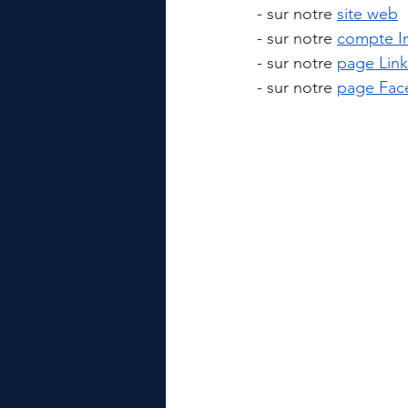
- sur notre 
site web
- sur notre 
compte I
- sur notre 
page Lin
- sur notre 
page Fac