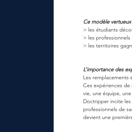
Ce modèle vertueux p
> les étudiants déco
> les professionnels 
> les territoires gagn
L’importance des ex
Les remplacements et
Ces expériences de c
vie, une équipe, une
Doctripper incite les
professionnels de sa
devient une première 