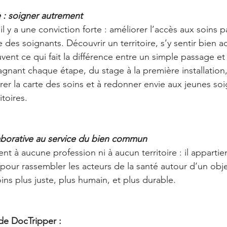
: soigner autrement
il y a une conviction forte : améliorer l’accès aux soins p
des soignants. Découvrir un territoire, s’y sentir bien acc
ent ce qui fait la différence entre un simple passage et 
nant chaque étape, du stage à la première installation
rer la carte des soins et à redonner envie aux jeunes so
itoires.
aborative au service du bien commun
nt à aucune profession ni à aucun territoire : il appartie
 pour rassembler les acteurs de la santé autour d’un obj
ins plus juste, plus humain, et plus durable.
 de DocTripper :