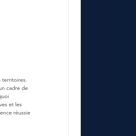
erritoires. 
un cadre de 
quoi 
ves et les 
ence réussie 