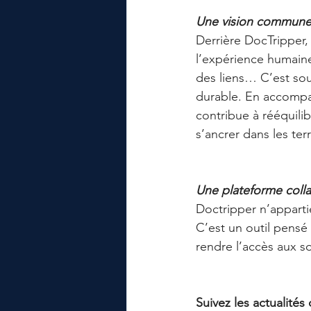
Une vision commune 
Derrière DocTripper, 
l’expérience humaine 
des liens… C’est souv
durable. En accompag
contribue à rééquilib
s’ancrer dans les terr
Une plateforme coll
Doctripper n’appartie
C’est un outil pensé
rendre l’accès aux so
Suivez les actualités